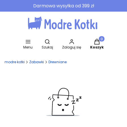
Darmowa wysyłka od 399 zł
Otwórz wyszukiwarkę
Produkty w koszy
Menu
Szukaj
Zaloguj się
Koszyk
modre kotki
Zabawki
Drewniane