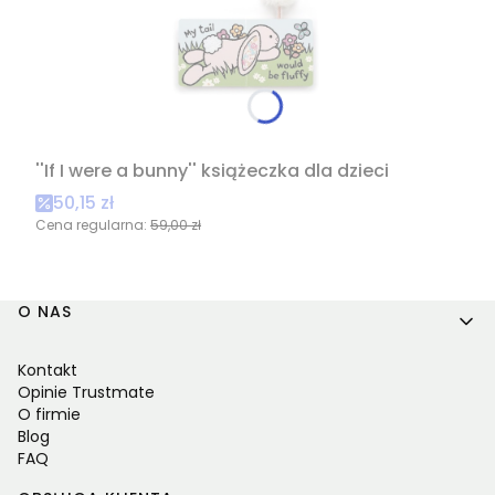
''If I were a bunny'' książeczka dla dzieci
Cena promocyjna
50,15 zł
Cena regularna:
59,00 zł
Linki w stopce
O NAS
Kontakt
Opinie Trustmate
O firmie
Blog
FAQ