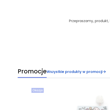
Przepraszamy, produkt, k
Promocje
Wszystkie produkty w promocji
Okazja