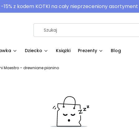
-15% z kodem KOTKI na cały nieprzeceniony asortyment
awka
Dziecko
Książki
Prezenty
Blog
ni Maestro – drewniane pianino