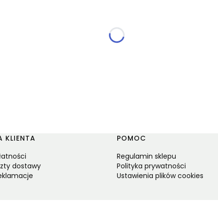
 KLIENTA
POMOC
łatności
Regulamin sklepu
szty dostawy
Polityka prywatności
reklamacje
Ustawienia plików cookies