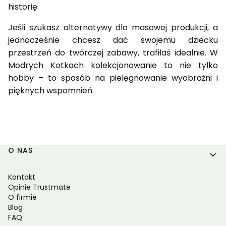
historię.
Jeśli szukasz alternatywy dla masowej produkcji, a
jednocześnie chcesz dać swojemu dziecku
przestrzeń do twórczej zabawy, trafiłaś idealnie. W
Modrych Kotkach kolekcjonowanie to nie tylko
hobby – to sposób na pielęgnowanie wyobraźni i
pięknych wspomnień.
Linki w stopce
O NAS
Kontakt
Opinie Trustmate
O firmie
Blog
FAQ