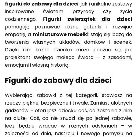
figurki do zabawy dla dzieci
, jak i unikalne zestawy
inspirowane światem przyrody czy życia
codziennego.
Figurki zwierzątek dla dzieci
pomagają poznawać różne gatunki i rozwijać
empatię, a
miniaturowe mebelki
stają się bazą do
tworzenia własnych układów, domków i scenek.
Dzięki nim każde dziecko może poczuć się jak
projektant swojego małego świata – z zasadami,
emocjami i własną historią.
Figurki do zabawy dla dzieci
Wybierając zabawki z tej kategorii, stawiasz na
rzeczy piękne, bezpieczne i trwałe. Zamiast ulotnych
gadżetów – oferujesz dziecku coś, co zostanie z nim
na dłużej. Coś, co nie znudzi się po jednej zabawie,
lecz będzie wracać w różnych odsłonach – w
zależności od dnia, nastroju i nowego pomysłu na