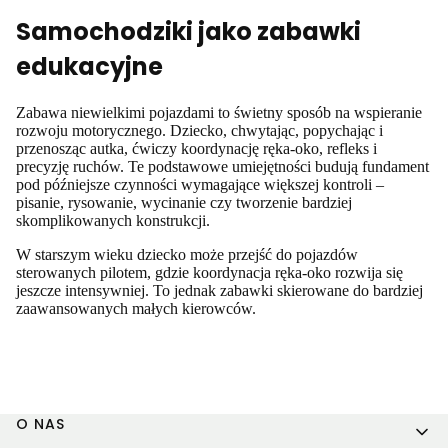
Samochodziki jako zabawki
edukacyjne
Zabawa niewielkimi pojazdami to świetny sposób na wspieranie
rozwoju motorycznego. Dziecko, chwytając, popychając i
przenosząc autka, ćwiczy koordynację ręka-oko, refleks i
precyzję ruchów. Te podstawowe umiejętności budują fundament
pod późniejsze czynności wymagające większej kontroli –
pisanie, rysowanie, wycinanie czy tworzenie bardziej
skomplikowanych konstrukcji.
W starszym wieku dziecko może przejść do pojazdów
sterowanych pilotem, gdzie koordynacja ręka-oko rozwija się
jeszcze intensywniej. To jednak zabawki skierowane do bardziej
zaawansowanych małych kierowców.
Linki w stopce
O NAS