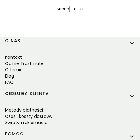
Strona
z 1
Linki w stopce
O NAS
Kontakt
Opinie Trustmate
O firmie
Blog
FAQ
OBSŁUGA KLIENTA
Metody płatności
Czas i koszty dostawy
Zwroty i reklamacje
POMOC