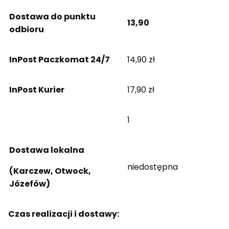
Dostawa do punktu
13,90
odbioru
InPost Paczkomat 24/7
14,90 zł
InPost Kurier
17,90 zł
1
Dostawa lokalna
niedostępna
(Karczew, Otwock,
Józefów)
Czas realizacji i dostawy: