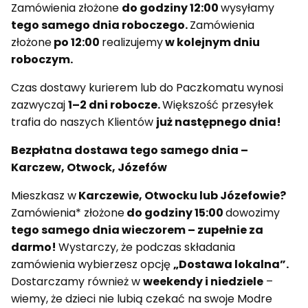
Zamówienia złożone
do godziny 12:00
wysyłamy
tego samego dnia roboczego.
Zamówienia
złożone
po 12:00
realizujemy
w kolejnym dniu
roboczym.
Czas dostawy kurierem lub do Paczkomatu wynosi
zazwyczaj
1–2 dni robocze.
Większość przesyłek
trafia do naszych Klientów
już następnego dnia!
Bezpłatna dostawa tego samego dnia –
Karczew, Otwock, Józefów
Mieszkasz w
Karczewie, Otwocku lub Józefowie?
Zamówienia* złożone
do godziny 15:00
dowozimy
tego samego dnia wieczorem – zupełnie za
darmo!
Wystarczy, że podczas składania
zamówienia wybierzesz opcję
„Dostawa lokalna”.
Dostarczamy również w
weekendy i niedziele
–
wiemy, że dzieci nie lubią czekać na swoje Modre