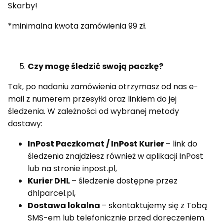
Skarby!
*minimalna kwota zamówienia 99 zł.
Czy mogę śledzić swoją paczkę?
Tak, po nadaniu zamówienia otrzymasz od nas e-
mail z numerem przesyłki oraz linkiem do jej
śledzenia.
W zależności od wybranej metody
dostawy:
InPost Paczkomat / InPost Kurier
– link do
śledzenia znajdziesz również w aplikacji InPost
lub na stronie inpost
.pl,
Kurier DHL
– śledzenie dostępne przez
dhlparcel.pl,
Dostawa lokalna
– skontaktujemy się z Tobą
SMS-em lub telefonicznie przed doręczeniem.