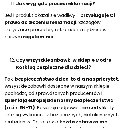
Jak wygląda proces reklamacji?
Jeśli produkt okazał się wadliwy –
przysługuje Ci
prawo do złożenia reklamacji
.
Szczegóły
dotyczące procedury reklamacji znajdziesz w
naszym
regulaminie
.
Czy wszystkie zabawki w sklepie Modre
Kotki są bezpieczne dla dzieci?
Tak,
bezpieczeństwo dzieci to dla nas priorytet
.
Wszystkie zabawki dostępne w naszym sklepie
pochodzą od sprawdzonych producentów i
spełniają europejskie normy bezpieczeństwa
(m.in. EN-71)
. Posiadają odpowiednie certyfikaty
oraz są wykonane z bezpiecznych, nietoksycznych
materiałów. Dodatkowo
każda zabawka ma