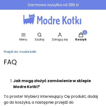
Darmowa wysyłka od 399 zł
Otwórz wyszukiwarkę
Produkty w koszy
Menu
Szukaj
Zaloguj się
Koszyk
Przejdź do:
modre kotki
FAQ
Jak mogę złożyć zamówienie w sklepie
Modre Kotki?
To proste! Wybierz interesujący Cię produkt, dodaj
go do koszyka, a następnie przejdź do