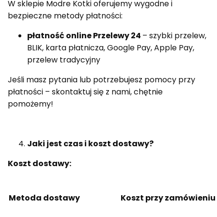
W sklepie Modre Kotki oferujemy wygodne i
bezpieczne metody płatności:
p
łatność online Przelewy 24
– szybki przelew,
BLIK, karta płatnicza, Google Pay, Apple Pay,
przelew tradycyjny
Jeśli masz pytania lub potrzebujesz pomocy przy
płatności – skontaktuj się z nami, chętnie
pomożemy!
Jaki jest czas i koszt dostawy?
Koszt dostawy:
Metoda dostawy
Koszt przy zamówieniu <