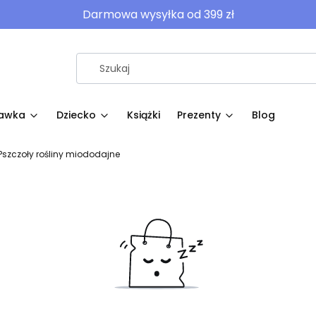
Darmowa wysyłka od 399 zł
awka
Dziecko
Książki
Prezenty
Blog
 Pszczoły rośliny miododajne