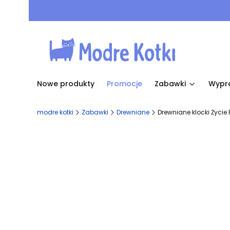
Nowe produkty
Promocje
Zabawki
Wypr
modre kotki
Zabawki
Drewniane
Drewniane klocki Życie