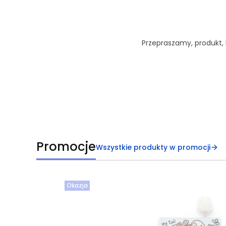
Przepraszamy, produkt, k
Promocje
Wszystkie produkty w promocji
Okazja