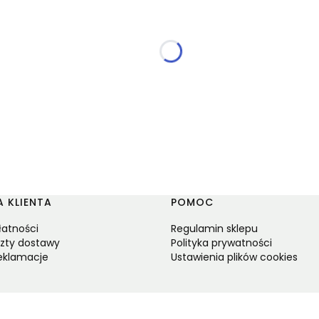
 KLIENTA
POMOC
łatności
Regulamin sklepu
szty dostawy
Polityka prywatności
reklamacje
Ustawienia plików cookies