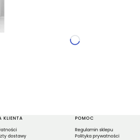
 KLIENTA
POMOC
łatności
Regulamin sklepu
szty dostawy
Polityka prywatności