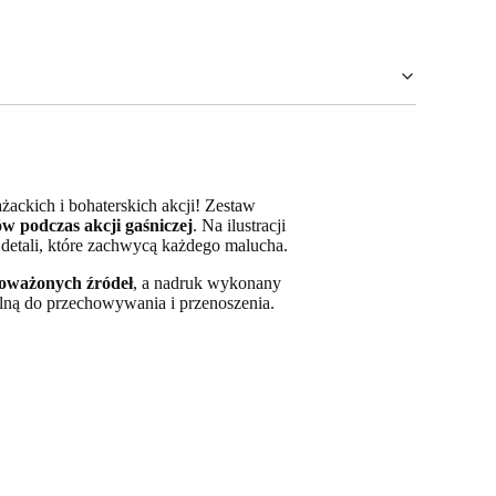
ackich i bohaterskich akcji! Zestaw
w podczas akcji gaśniczej
. Na ilustracji
 detali, które zachwycą każdego malucha.
oważonych źródeł
, a nadruk wykonany
lną do przechowywania i przenoszenia.