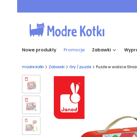
Nowe produkty
Promocje
Zabawki
Wypr
modre kotki
Zabawki
Gry / puzzle
Puzzle w walizce Stra