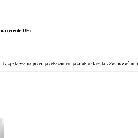
na terenie UE:
enty opakowania przed przekazaniem produktu dziecku. Zachować ninie